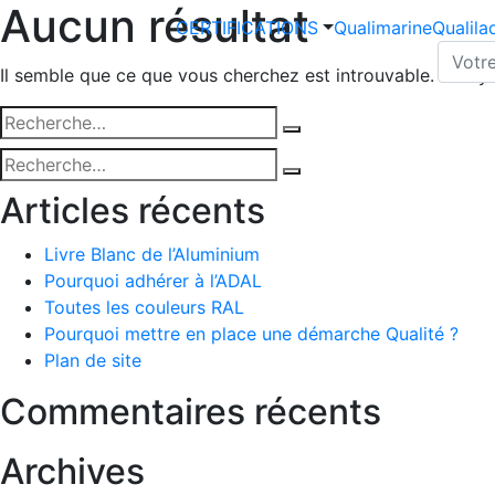
Aucun résultat
CERTIFICATIONS
Qualimarine
Qualil
Il semble que ce que vous cherchez est introuvable. Essay
Recherche
Recherche
pour
Recherche
:
Recherche
pour
Articles récents
:
Livre Blanc de l’Aluminium
Pourquoi adhérer à l’ADAL
Toutes les couleurs RAL
Pourquoi mettre en place une démarche Qualité ?
Plan de site
Commentaires récents
Archives