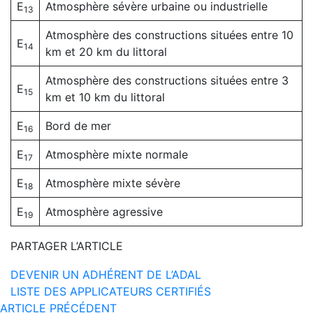
E
Atmosphère sévère urbaine ou industrielle
13
Atmosphère des constructions situées entre 10
E
14
km et 20 km du littoral
Atmosphère des constructions situées entre 3
E
15
km et 10 km du littoral
E
Bord de mer
16
E
Atmosphère mixte normale
17
E
Atmosphère mixte sévère
18
E
Atmosphère agressive
19
PARTAGER L’ARTICLE
DEVENIR UN ADHÉRENT DE L’ADAL
LISTE DES APPLICATEURS CERTIFIÉS
ARTICLE PRÉCÉDENT