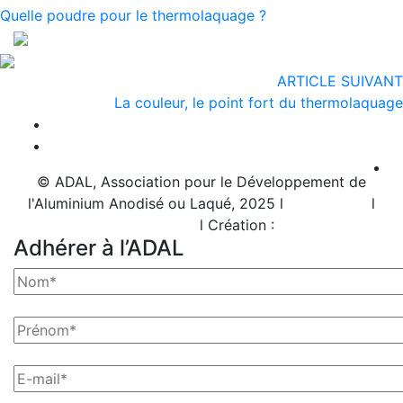
Quelle poudre pour le thermolaquage ?
ARTICLE SUIVANT
La couleur, le point fort du thermolaquage
© ADAL, Association pour le Développement de
l'Aluminium Anodisé ou Laqué, 2025 l
Plan de site
l
Mentions légales
l Création :
Grizzli
Adhérer à l’ADAL