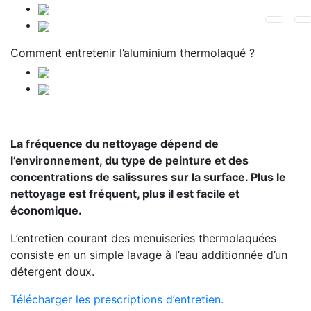
Comment entretenir l’aluminium thermolaqué ?
La fréquence du nettoyage dépend de
l’environnement, du type de peinture et des
concentrations de salissures sur la surface. Plus le
nettoyage est fréquent, plus il est facile et
économique.
L’entretien courant des menuiseries thermolaquées
consiste en un simple lavage à l’eau additionnée d’un
détergent doux.
Télécharger les prescriptions d’entretien.