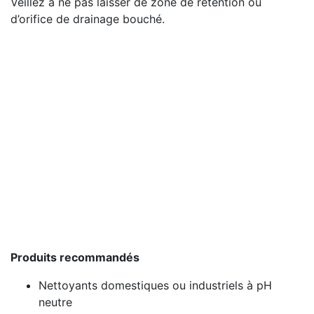
Veillez à ne pas laisser de zone de rétention ou
d’orifice de drainage bouché.
Produits recommandés
Nettoyants domestiques ou industriels à pH
neutre