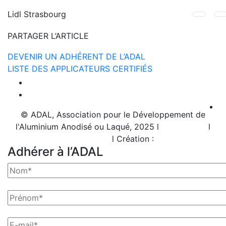
Lidl Strasbourg
PARTAGER L’ARTICLE
DEVENIR UN ADHÉRENT DE L’ADAL
LISTE DES APPLICATEURS CERTIFIÉS
© ADAL, Association pour le Développement de
l'Aluminium Anodisé ou Laqué, 2025 l
Plan de site
l
Mentions légales
l Création :
Grizzli
Adhérer à l’ADAL