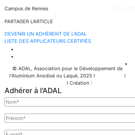
Campus de Rennes
PARTAGER L’ARTICLE
DEVENIR UN ADHÉRENT DE L’ADAL
LISTE DES APPLICATEURS CERTIFIÉS
© ADAL, Association pour le Développement de
l'Aluminium Anodisé ou Laqué, 2025 l
Plan de site
l
Mentions légales
l Création :
Grizzli
Adhérer à l’ADAL